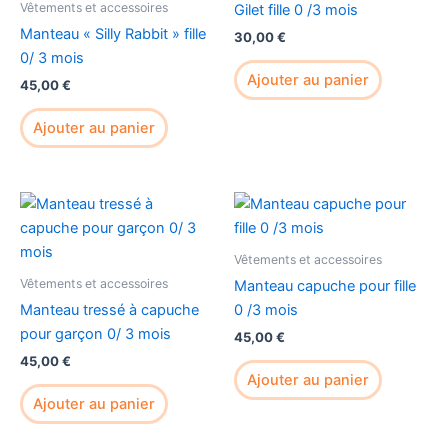
Vêtements et accessoires
Gilet fille 0 /3 mois
Manteau « Silly Rabbit » fille
30,00
€
0/ 3 mois
Ajouter au panier
45,00
€
Ajouter au panier
Vêtements et accessoires
Vêtements et accessoires
Manteau capuche pour fille
Manteau tressé à capuche
0 /3 mois
pour garçon 0/ 3 mois
45,00
€
45,00
€
Ajouter au panier
Ajouter au panier