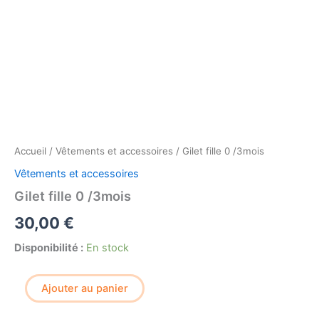
Accueil
/
Vêtements et accessoires
/ Gilet fille 0 /3mois
Vêtements et accessoires
Gilet fille 0 /3mois
30,00
€
Disponibilité :
En stock
quantité
Ajouter au panier
de
Gilet