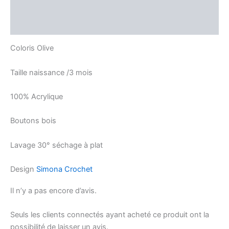
Description
Avis (0)
Coloris Olive
Taille naissance /3 mois
100% Acrylique
Boutons bois
Lavage 30° séchage à plat
Design
Simona Crochet
Il n’y a pas encore d’avis.
Seuls les clients connectés ayant acheté ce produit ont la
possibilité de laisser un avis.