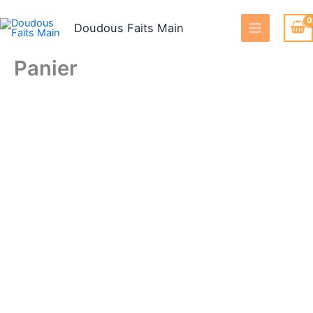
Aller
au
Doudous Faits Main
contenu
Panier