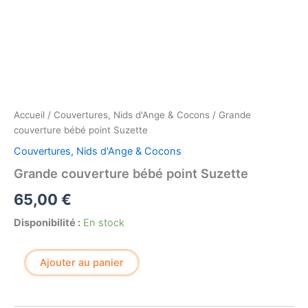
Accueil
/
Couvertures, Nids d'Ange & Cocons
/ Grande
couverture bébé point Suzette
Couvertures, Nids d'Ange & Cocons
Grande couverture bébé point Suzette
65,00
€
Disponibilité :
En stock
quantité
Ajouter au panier
de
Grande
couverture