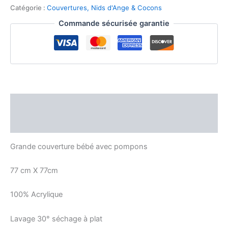
bébé
Catégorie :
Couvertures, Nids d'Ange & Cocons
point
Suzette
Commande sécurisée garantie
Description
Avis (0)
Grande couverture bébé avec pompons
77 cm X 77cm
100% Acrylique
Lavage 30° séchage à plat