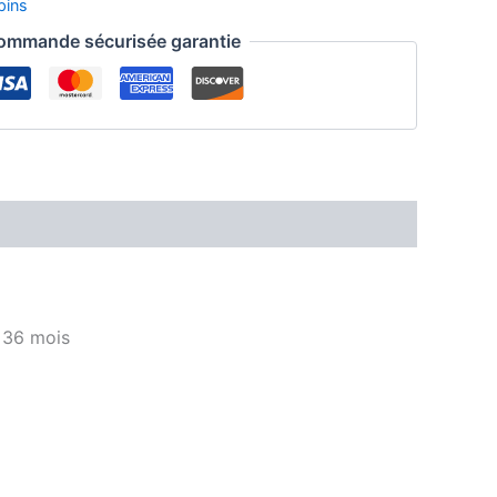
pins
ommande sécurisée garantie
e 36 mois