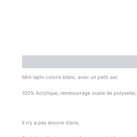
Description
Avis (0)
Mini lapin coloris blanc, avec un petit sac
100% Acrylique, rembourrage ouate de polyester,
Il n’y a pas encore d’avis.