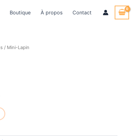
Boutique
À propos
Contact
ns
/ Mini-Lapin
k