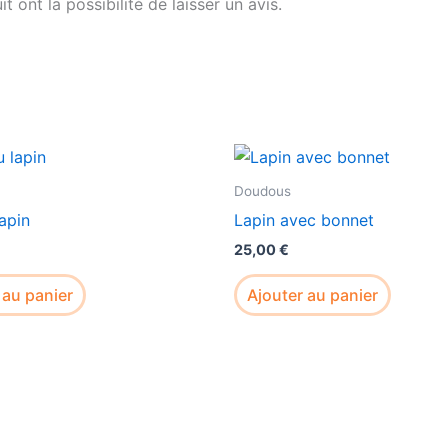
 ont la possibilité de laisser un avis.
Doudous
apin
Lapin avec bonnet
25,00
€
 au panier
Ajouter au panier