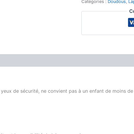
Catégories :
Doudous
,
La
C
 yeux de sécurité, ne convient pas à un enfant de moins d