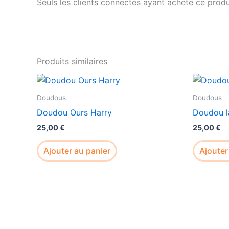
Seuls les clients connectés ayant acheté ce produit
Produits similaires
Doudous
Doudous
Doudou Ours Harry
Doudou l
25,00
€
25,00
€
Ajouter au panier
Ajouter