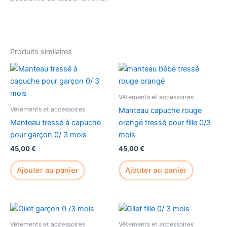
Produits similaires
Vêtements et accessoires
Vêtements et accessoires
Manteau capuche rouge
Manteau tressé à capuche
orangé tressé pour fille 0/3
pour garçon 0/ 3 mois
mois
45,00
€
45,00
€
Ajouter au panier
Ajouter au panier
Vêtements et accessoires
Vêtements et accessoires