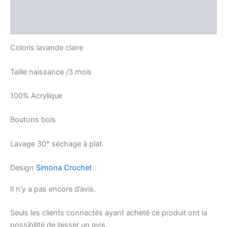
Description
Avis (0)
Coloris lavande claire
Taille naissance /3 mois
100% Acrylique
Boutons bois
Lavage 30° séchage à plat
Design
Simona Crochet
Il n’y a pas encore d’avis.
Seuls les clients connectés ayant acheté ce produit ont la
possibilité de laisser un avis.