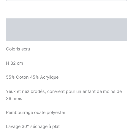
Description
Avis (0)
Coloris ecru
H 32 cm
55% Coton 45% Acrylique
Yeux et nez brodés, convient pour un enfant de moins de
36 mois
Rembourrage ouate polyester
Lavage 30° séchage à plat